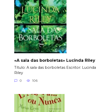
«A sala das borboletas» Lucinda Riley
Título: A sala das borboletas Еscritor: Lucinda
Riley
0
106