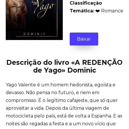
Classificação
Temática:
❤️ Romance
Baixar
Descrição do livro «A REDENÇÃO
de Yago» Dominic
Yago Valente é um homem hedonista, egoísta e
devasso. Não pensa no futuro, e nem em
compromisso. É o legítimo cafajeste, que só quer
aproveitar a vida. Depois da última viagem de
motocicleta pelo país, está de volta a Espanha. E as
noites são regadas a festa e a um novo vício que