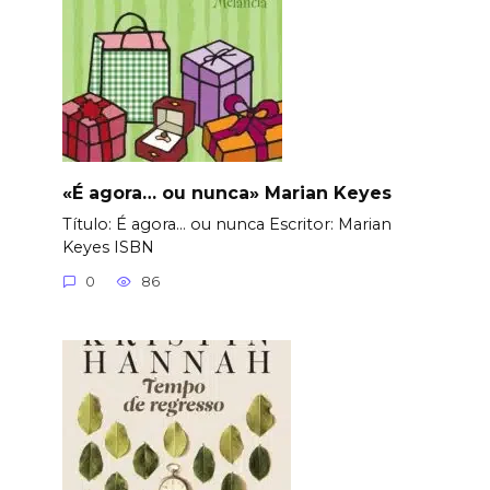
«É agora… ou nunca» Marian Keyes
Título: É agora… ou nunca Еscritor: Marian
Keyes ISBN
0
86