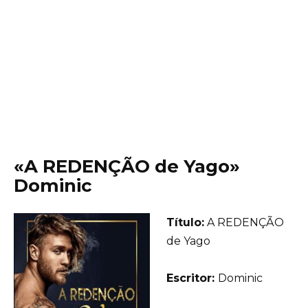
«A REDENÇÃO de Yago»
Dominic
Título:
A REDENÇÃO
de Yago
Еscritor:
Dominic