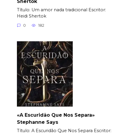
Shertok
Título: Um amor nada tradicional Еscritor:
Heidi Shertok
0
182
«A Escuridão Que Nos Separa»
Stephanne Says
Título: A Escuridão Que Nos Separa Еscritor: