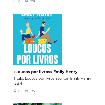
0
128
«Loucos por livros» Emily Henry
Título: Loucos por livros Еscritor: Emily Henry
ISBN
0
135