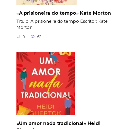
«A prisioneira do tempo» Kate Morton
Título: A prisioneira do tempo Еscritor: Kate
Morton
0
62
«Um amor nada tradicional» Heidi