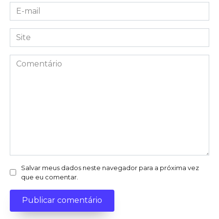
E-
mail
*
Site
Comentário
Salvar meus dados neste navegador para a próxima vez
que eu comentar.