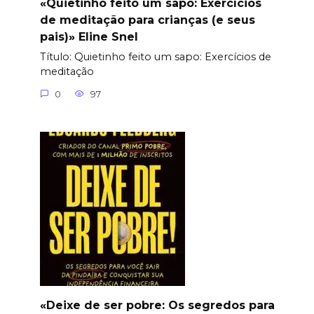
«Quietinho feito um sapo: Exercícios
de meditação para crianças (e seus
pais)» Eline Snel
Título: Quietinho feito um sapo: Exercícios de
meditação
0
97
«Deixe de ser pobre: Os segredos para