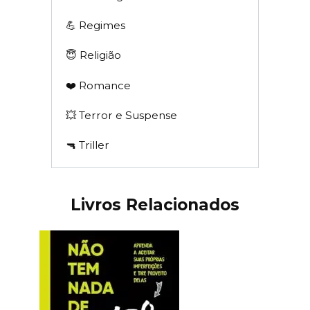
💪 Regimes
😇 Religião
❤️ Romance
💥 Terror e Suspense
🔫 Triller
Livros Relacionados