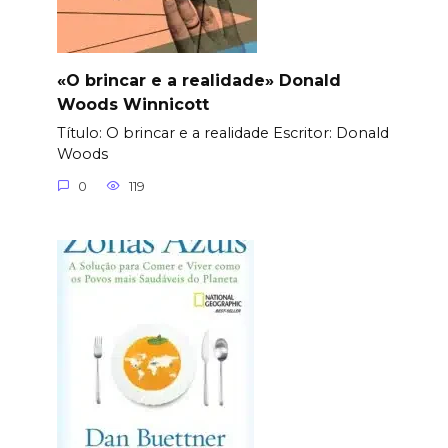
«O brincar e a realidade» Donald
Woods Winnicott
Título: O brincar e a realidade Еscritor: Donald
Woods
0
119