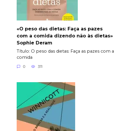
«O peso das dietas: Faça as pazes
com a comida dizendo não às dietas»
Sophie Deram
Título: O peso das dietas: Faça as pazes com a
comida
0
311