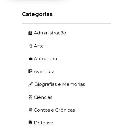
Categorias
🏫 Administração
🎨 Arte
💼 Autoajuda
🧗 Aventura
🖋 Biografias e Memórias
🧬 Ciências
📘 Contos e Crônicas
🕵 Detetive