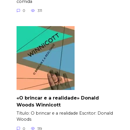
comida
0
311
«O brincar e a realidade» Donald
Woods Winnicott
Título: O brincar e a realidade Еscritor: Donald
Woods
0
119