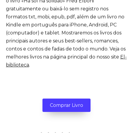
o livro «Há sol na solidão» Fred Elboni
gratuitamente ou baixá-lo sem registro nos
formatos txt, mobi, epub, pdf, além de um livro no
Kindle em português para iPhone, Android, PC
(computador) e tablet. Mostraremos os livros dos
principais autores e seus best-sellers, romances,
contos e contos de fadas de todo o mundo. Veja os
melhores livros na página principal do nosso site
El-
biblioteca
.
Comprar Livro