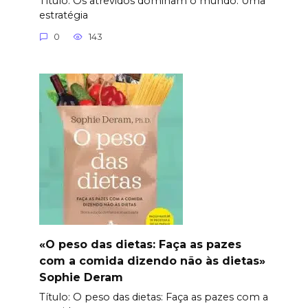
Título: Os atrevidos dominam o mundo: Uma
estratégia
0
143
«O peso das dietas: Faça as pazes
com a comida dizendo não às dietas»
Sophie Deram
Título: O peso das dietas: Faça as pazes com a