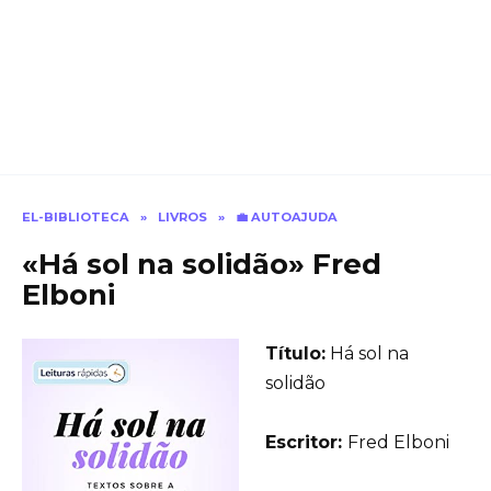
EL-BIBLIOTECA
»
LIVROS
»
💼 AUTOAJUDA
«Há sol na solidão» Fred
Elboni
Título:
Há sol na
solidão
Еscritor:
Fred Elboni