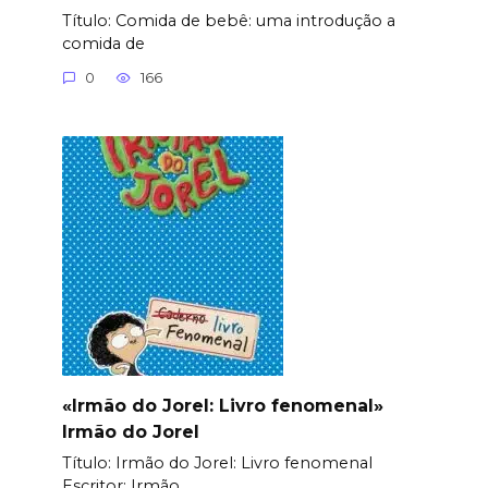
Título: Comida de bebê: uma introdução a
comida de
0
166
«Irmão do Jorel: Livro fenomenal»
Irmão do Jorel
Título: Irmão do Jorel: Livro fenomenal
Еscritor: Irmão