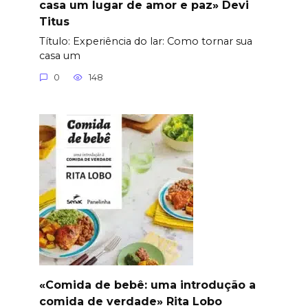
casa um lugar de amor e paz» Devi
Titus
Título: Experiência do lar: Como tornar sua
casa um
0
148
«Comida de bebê: uma introdução a
comida de verdade» Rita Lobo