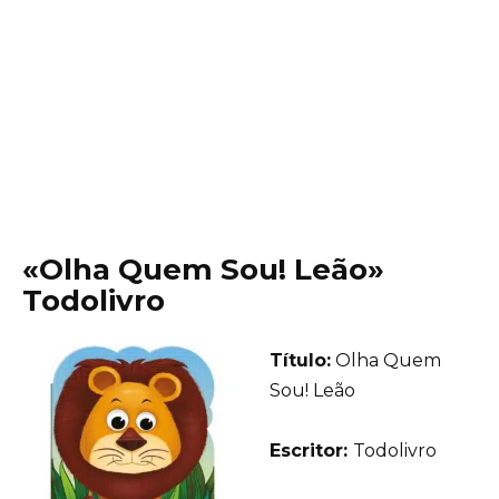
«Olha Quem Sou! Leão»
Todolivro
Título:
Olha Quem
Sou! Leão
Еscritor:
Todolivro