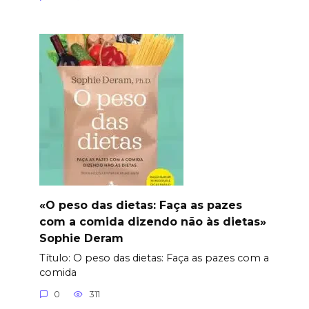
«O peso das dietas: Faça as pazes
com a comida dizendo não às dietas»
Sophie Deram
Título: O peso das dietas: Faça as pazes com a
comida
0
311