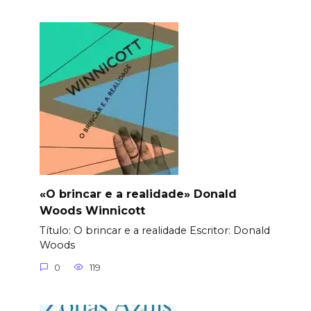
«O brincar e a realidade» Donald
Woods Winnicott
Título: O brincar e a realidade Еscritor: Donald
Woods
0
119