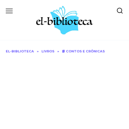
Skip
to
content
EL-BIBLIOTECA
»
LIVROS
»
📘 CONTOS E CRÔNICAS