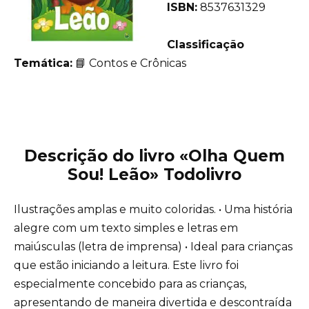
ISBN:
8537631329
Classificação
Temática:
📘 Contos e Crônicas
Descrição do livro «Olha Quem
Sou! Leão» Todolivro
Ilustrações amplas e muito coloridas. • Uma história
alegre com um texto simples e letras em
maiúsculas (letra de imprensa) • Ideal para crianças
que estão iniciando a leitura. Este livro foi
especialmente concebido para as crianças,
apresentando de maneira divertida e descontraída