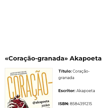
«Coração-granada» Akapoeta
Título:
Coração-
granada
Еscritor:
Akapoeta
ISBN:
8584391215