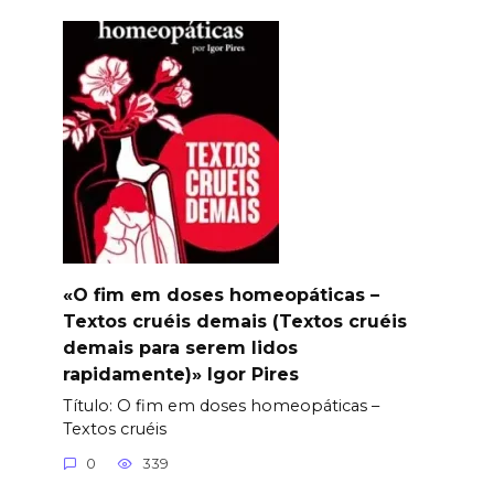
«O fim em doses homeopáticas –
Textos cruéis demais (Textos cruéis
demais para serem lidos
rapidamente)» Igor Pires
Título: O fim em doses homeopáticas –
Textos cruéis
0
339