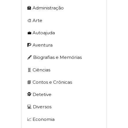
🏫 Administração
🎨 Arte
💼 Autoajuda
🧗 Aventura
🖋 Biografias e Memórias
🧬 Ciências
📘 Contos e Crônicas
🕵 Detetive
💻 Diversos
📈 Economia