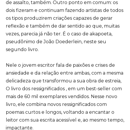
de assalto, também. Outro ponto em comum: os
dois fizeram e continuam fazendo artistas de todos
os tipos produzirem criações capazes de gerar
reflexão e também de dar sentido ao que, muitas
vezes, parecia já não ter. É o caso de akapoeta,
pseudônimo de João Doederlein, neste seu
segundo livro.
Nele o jovem escritor fala de paixões e crises de
ansiedade e da relação entre ambas, com a mesma
delicadeza que transformou a sua obra de estreia,
O livro dos ressignificados , em um best-seller com
mais de 60 mil exemplares vendidos. Nesse novo
livro, ele combina novos ressignificados com
poemas curtos e longos, voltando a encantar o
leitor com sua escrita acessível e, ao mesmo tempo,
impactante.