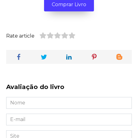
Comprar Livro
Rate article
Avaliação do livro
Nome
*
E-
mail
*
Site