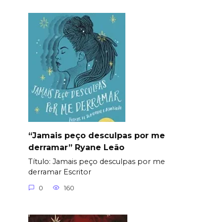
“Jamais peço desculpas por me
derramar” Ryane Leão
Título: Jamais peço desculpas por me
derramar Еscritor
0
160