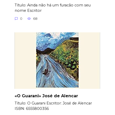
Título: Ainda não há um furacão com seu
nome Еscritor
0
68
«O Guarani» José de Alencar
Título: O Guarani Еscritor: José de Alencar
ISBN: 6555800356