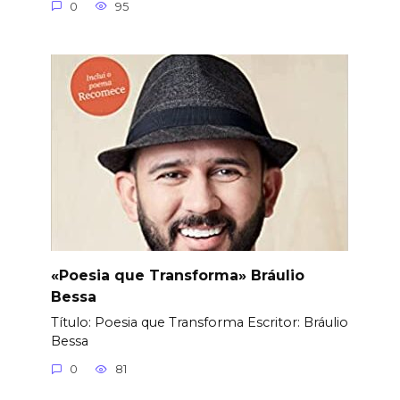
0
95
«Poesia que Transforma» Bráulio
Bessa
Título: Poesia que Transforma Еscritor: Bráulio
Bessa
0
81