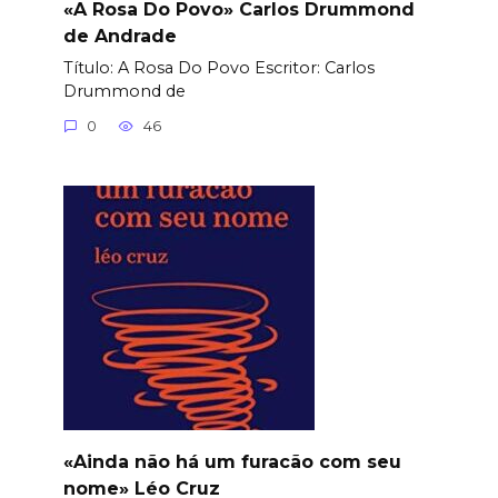
«A Rosa Do Povo» Carlos Drummond
de Andrade
Título: A Rosa Do Povo Еscritor: Carlos
Drummond de
0
46
«Ainda não há um furacão com seu
nome» Léo Cruz