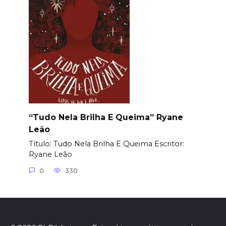
“Tudo Nela Brilha E Queima” Ryane
Leão
Título: Tudo Nela Brilha E Queima Еscritor:
Ryane Leão
0
330