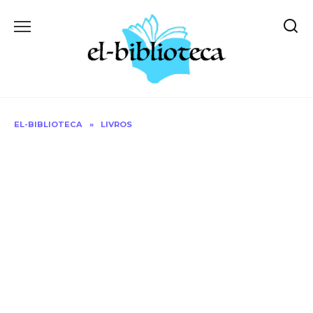
Skip
to
content
EL-BIBLIOTECA
»
LIVROS